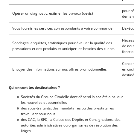
pour r
Opérer un diagnostic, estimer les travaux (devis)
deman
Vous fournir les services correspondants à votre commande
L’exécu
Nécess
Sondages, enquêtes, statistiques pour évaluer la qualité des
de nou
prestations et des produits et anticiper les besoins des clients
fonctio
Consen
Envoyer des informations sur nos offres promotionnelles
en coc
destin
Qui en sont les destinataires ?
Sociétés du Groupe Citadelle dont dépend la société ainsi que
les nouvelles et potentielles
des sous-traitants, des mandataires ou des prestataires
travaillant pour nous
des CAC, la BFD, la Caisse des Dépôts et Consignations, des
autorités administratives ou organismes de résolution des
litiges